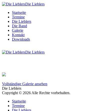
Die Lieblers
Startseite
Termine
Die Lieblers
Die Band
Galerie
Kontakt
Downloads
Die Lieblers
Vollständige Galerie ansehen
Die Lieblers
Copyright © 2026 Alle Rechte vorbehalten.
Startseite
Termine
Die Lieblers