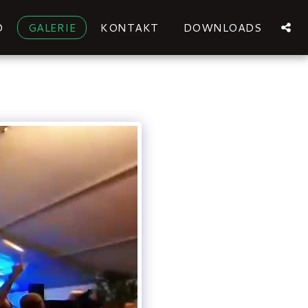
D
GALERIE
KONTAKT
DOWNLOADS